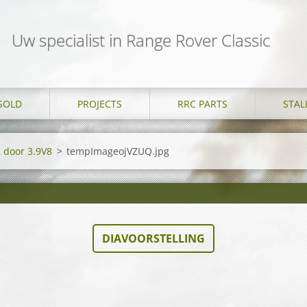
Uw specialist in Range Rover Classic
SOLD
PROJECTS
RRC PARTS
STAL
2 door 3.9V8
>
tempImageojVZUQ.jpg
DIAVOORSTELLING